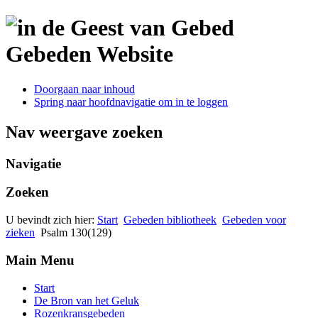
Gebeden Website
Doorgaan naar inhoud
Spring naar hoofdnavigatie om in te loggen
Nav weergave zoeken
Navigatie
Zoeken
U bevindt zich hier:
Start
Gebeden bibliotheek
Gebeden voor
zieken
Psalm 130(129)
Main Menu
Start
De Bron van het Geluk
Rozenkransgebeden